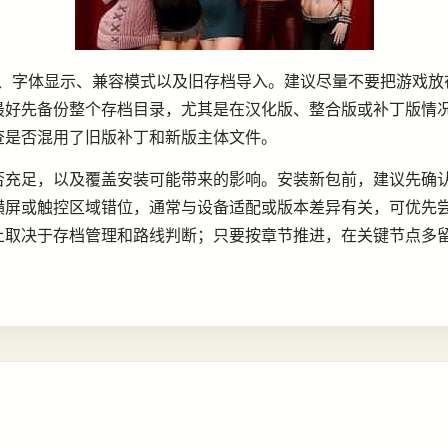
限、字体显示、兼容模式以及旧存档导入。建议尽量不要把游戏放
最好先备份整个存档目录，尤其是在汉化版、整合版或补丁版情
查是否混用了旧版补丁和新版主体文件。
否充足，以及覆盖安装可能带来的影响。安装新包前，建议先确
横屏或触控区域错位，通常与设备适配或版本差异有关，可优先
上取决于存档管理和路线判断；只要按章节推进，在关键节点多