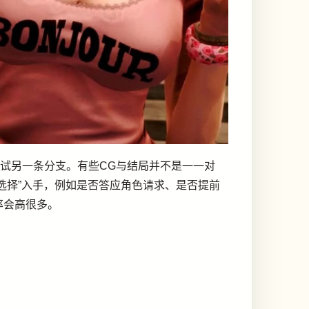
测试另一条分支。有些CG与结局并不是一一对
选择”入手，例如是否答应角色请求、是否提前
率会高很多。