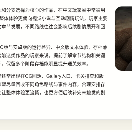
动和分支选择为核心的作品，在中文玩家圈中常被用
戏整体体验更偏向视觉小说与互动剧情玩法，玩家主要
动章节发展，不同路线往往会影响后续剧情展开和回
PC版与安卓版的运行差异、中文版文本体验、存档兼
接触这类作品的玩家来说，提前了解章节结构和关键
下，保留多个阶段存档能明显提升通关效率。
常出现在CG回想、Gallery入口、卡关排查和版
希望尽量回收不同角色路线与事件内容，合理安排存
会让整体体验更流畅，也更方便后续补完未触发的剧