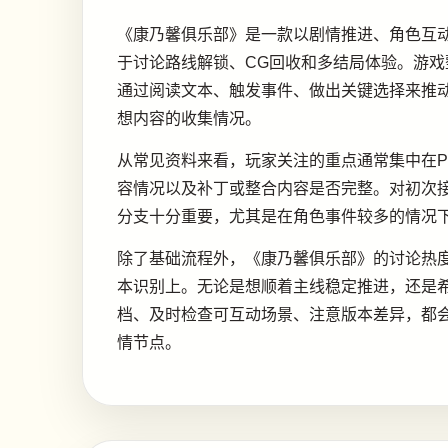
《康乃馨俱乐部》是一款以剧情推进、角色互
于讨论路线解锁、CG回收和多结局体验。游
通过阅读文本、触发事件、做出关键选择来推
想内容的收集情况。
从常见资料来看，玩家关注的重点通常集中在
容情况以及补丁或整合内容是否完整。对初次
分支十分重要，尤其是在角色事件较多的情况
除了基础流程外，《康乃馨俱乐部》的讨论热度还
本识别上。无论是想顺着主线稳定推进，还是
档、及时检查可互动场景、注意版本差异，都
情节点。