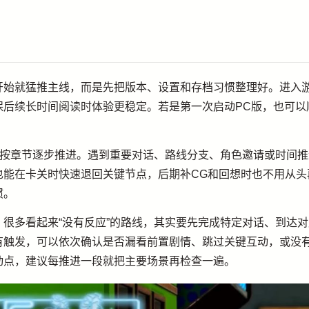
开始就猛推主线，而是先把版本、设置和存档习惯整理好。进入
保后续长时间阅读时体验更稳定。若是第一次启动PC版，也可以
再按章节逐步推进。遇到重要对话、路线分支、角色邀请或时间
也能在卡关时快速退回关键节点，后期补CG和回想时也不用从头
惯。
很多看起来“没有反应”的路线，其实要先完成特定对话、到达
有触发，可以依次确认是否漏看前置剧情、跳过关键互动，或没
动点，建议每推进一段就把主要场景再检查一遍。