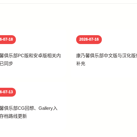
6-07-18
2026-07-16
馨俱乐部PC版和安卓版相关内
康乃馨俱乐部中文版与汉化版
已同步
补充
6-07-13
馨俱乐部CG回想、Gallery入
存档路线更新