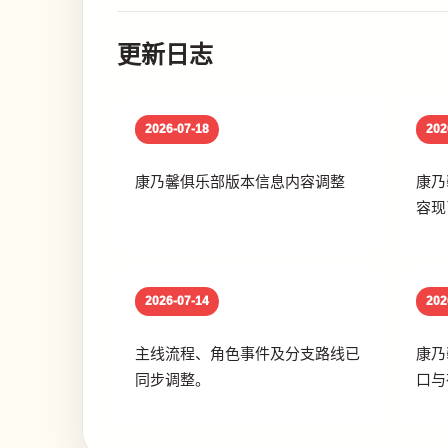
更新日志
2026-07-18
202
康乃馨俱乐部版本信息内容调整
康乃
容现
2026-07-14
202
主线流程、角色事件及分支路线已
康乃
同步调整。
口与