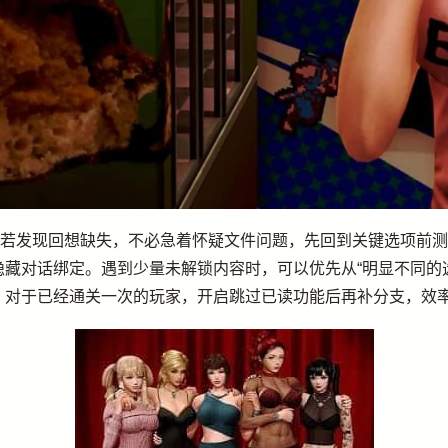
重点。若发现回想缺失，不必急着怀疑文件问题，先回到关键选项前
藏对话绑定。遇到少量未解锁内容时，可以优先从“明显不同的
。对于已经通关一次的玩家，开启跳过已读功能后再补分支，效