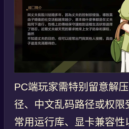
PC端玩家需特别留意解
径、中文乱码路径或权限
常用运行库、显卡兼容性