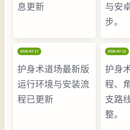
息更新
与安
步。
2026-07-17
2026-07-13
护身术道场最新版
护身
运行环境与安装流
程、
程已更新
支路
整。