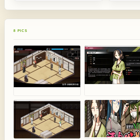
8 PICS