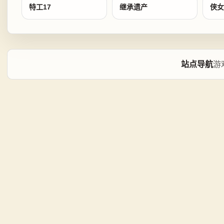
特工17
继承遗产
侠女
站点导航
游