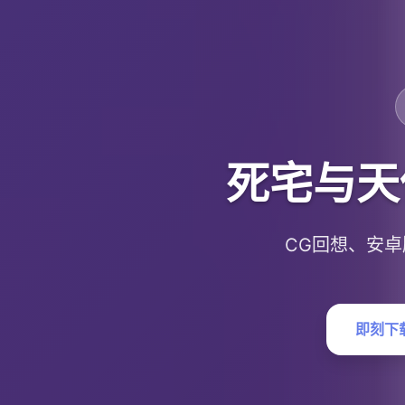
死宅与天
CG回想、安
即刻下