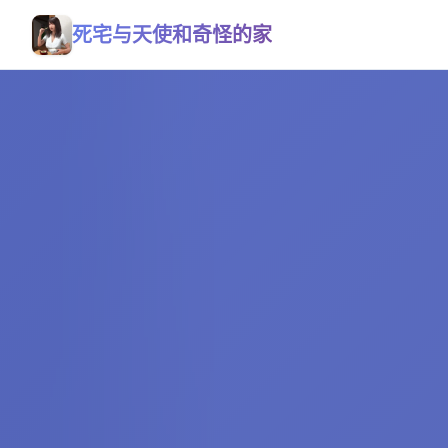
死宅与天使和奇怪的家