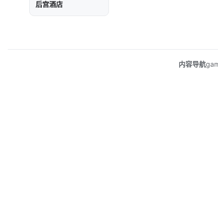
后宫酒店
内容导航
ga