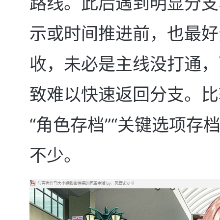
路线。此后遇到明显分支
示或时间推进前，也最好
收，未必是主线没打通，
致难以快速返回分支。比
“角色存档”“关键选项存
不少。